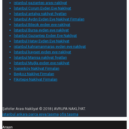
istanbul gaziantep arası nakliyat
İstanbul Çorum Evden Eve Nakliyat
İstanbul antalya nakliyat fiyatları
İstanbul Aydın Evden Eve Nakliyat Firmaları
İstanbul Bilecik evden eve nakliyat
İstanbul Bursa evden eve nakliyat
İstanbul Gaziantep Evden Eve Nakliyat
İstanbul Hatay Evden Eve Nakliyat
istanbul kahramanmaraş evden eve nakliyat
İstanbul kayseri evden eve nakliyat
İstanbul Manisa nakliyat fiyatları
İstanbul Muğla evden eve nakliyat
İçerenköy Nakliyat Firmaları
Beykoz Nakliye Firmaları
Fikirtepe Nakliyat Firmaları
Şehirler Arası Nakliyat © 2018 | AVRUPA NAKLİYAT.
istanbul ankara parça eşya taşıma
ofis taşıma
Arayın