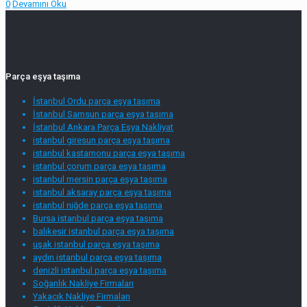
0
Devamını Oku
Parça eşya taşıma
İstanbul Ordu parça eşya taşıma
İstanbul Samsun parça eşya taşıma
İstanbul Ankara Parça Eşya Nakliyat
istanbul giresun parça eşya taşıma
istanbul kastamonu parça eşya taşıma
istanbul çorum parça eşya taşıma
istanbul mersin parça eşya taşıma
istanbul aksaray parça eşya taşıma
istanbul niğde parça eşya taşıma
Bursa istanbul parça eşya taşıma
balıkesir istanbul parça eşya taşıma
uşak istanbul parça eşya taşıma
aydın istanbul parça eşya taşıma
denizli istanbul parça eşya taşıma
Soğanlık Nakliye Firmaları
Yakacık Nakliye Firmaları