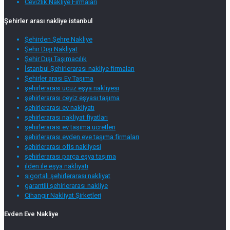
Cevizlik Nakliye Firmaları
Şehirler arası nakliye istanbul
Şehirden Şehre Nakliye
Şehir Dışı Nakliyat
Şehir Dışı Taşımacılık
İstanbul Şehirlerarası nakliye firmaları
Şehirler arası Ev Taşıma
şehirlerarası ucuz eşya nakliyesi
şehirlerarası ceyiz eşyası taşıma
şehirlerarası ev nakliyatı
şehirlerarası nakliyat fiyatları
şehirlerarası ev taşıma ücretleri
şehirlerarası evden eve taşıma firmaları
şehirlerarası ofis nakliyesi
şehirlerarası parça eşya taşıma
ilden ile eşya nakliyatı
sigortalı şehirlerarası nakliyat
garantili şehirlerarası nakliye
Cihangir Nakliyat Şirketleri
Evden Eve Nakliye