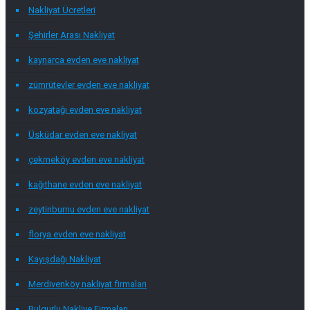
Nakliyat Ücretleri
Şehirler Arası Nakliyat
kaynarca evden eve nakliyat
zümrütevler evden eve nakliyat
kozyatağı evden eve nakliyat
Üsküdar evden eve nakliyat
çekmeköy evden eve nakliyat
kağıthane evden eve nakliyat
zeytinburnu evden eve nakliyat
florya evden eve nakliyat
Kayışdağı Nakliyat
Merdivenköy nakliyat firmaları
Bulgurlu Nakliye Firmaları