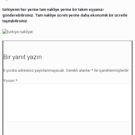
türkiyenin her yerine tam nakliye yerine bir takım eşyanızı
gönderebilirsiniz. Tam nakliye ücreti yerine daha ekonomik bir ücretle
taşıtabilirsiniz.
Bir yanıt yazın
E-posta adresiniz yayınlanmayacak.
Gerekli alanlar
*
ile işaretlenmişlerdir
Yorum
*