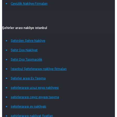
Cevizlik Nakliye Firmaları
Şehirler arası nakliye istanbul
Şehirden Şehre Nakliye
Şehir Dışı Nakliyat
Şehir Dışı Taşımacılık
İstanbul Şehirlerarası nakliye firmaları
Şehirler arası Ev Taşıma
şehirlerarası ucuz eşya nakliyesi
şehirlerarası ceyiz eşyası taşıma
şehirlerarası ev nakliyatı
şehirlerarası nakliyat fiyatları