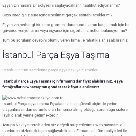
Eşyanızın hasarsız nakliyesini sağlayacaklarını taahhüt ediyorlar mı?
Sizin istediğiniz süre içinde teslimat gerçekleştirebilecekler mi?
Eşyanızın herhangi bir zarar görmesi durumunda zararı karşılamak için bir
güvence veriyorlar mı veya eşyanız için sigorta hizmetleri bulunuyor mu?
Tüm bu soruların cevabını olumlu veren firma ile rahatıkla anlaşabilirsiniz.
İstanbul Parça Eşya Taşıma
istanbulun tüm semtlerine parça eşya nakliye hizmetleri
İstanbul Parça Eşya Taşıma için firmamızdan fiyat alabilirsiniz. eşya
fotoğraflarını whatsaptan göndererek fiyat alabilirsiniz.
İstanbul Parça eşya taşıma Eşyalarınızı hızlı güvenli biçimde yerine
ulaştırılmasından sorumlu olan firmamız almış olduğu sorumluğu sizlere
layık olarak yerine getirmektedir.
Avrupa Nakliyat tercih eden siz değerli müşterilerimiz web saymamız
üzerinden bizlerle iletişim sağlayabilirsiniz.Firmamızın tüm faaliyetleri ile