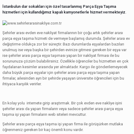
İstanbulun dar sokakları için özel tasarlanmış Parça Eşya Taşıma
hizmetleri için kullandığımız kapalı kamyonetlerle hizmet vermekteyiz.
Şehirler arası evden eve nakliyat firmalarının bir çoğu artık şehirler arası
parça eşya taşıma hizmeti de vermeye başlamış durumda. Şehirler arası ev
değiştirme oldukça zor bir süreçtir. Bazı durumlarda eşyalardan bazıları
unulmuş ise veya başka bir şehirden evinize gitmesi gereken bir eşya var
ise şehirler arası parça eşya taşıması yapan bir nakliyat firması ile bu
sorununuza çözüm bulabilirsiniz. Özellikle öğrenciler bu hizmetten en çok
faydalanan kesimler arasında yer almaktadır. Kargo ile gönderilemeyecek
daha büyük parça eşyalar için şehirler arası parça eşya taşıma yapan
firmalar, ailesinden ayrı bir şehirde yaşayan üniversite öğrencileri için bu
ihtiyaca karşılık verirler.
En kolay yolu internete girip araştırmak. Bir çok evden eve nakliye işini
şehirler arası da yapan firmaların veya sadece şehirler arası parça eşya
taşıma işi yapan firmaların web siteleri mevcuttur.
Şehirler arası parça eşya taşıma işi yapan firma ile görüşürken mutlaka
öğrenmeniz gereken bir kaç önemli konu vardır.