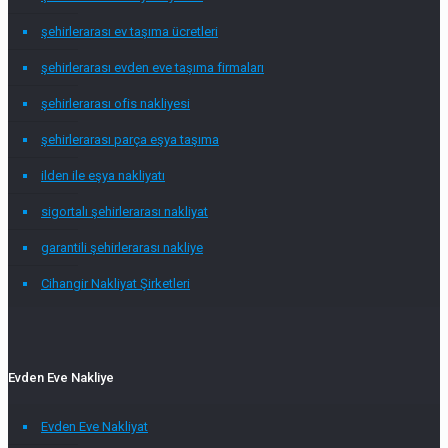
şehirlerarası ev taşıma ücretleri
şehirlerarası evden eve taşıma firmaları
şehirlerarası ofis nakliyesi
şehirlerarası parça eşya taşıma
ilden ile eşya nakliyatı
sigortalı şehirlerarası nakliyat
garantili şehirlerarası nakliye
Cihangir Nakliyat Şirketleri
Evden Eve Nakliye
Evden Eve Nakliyat