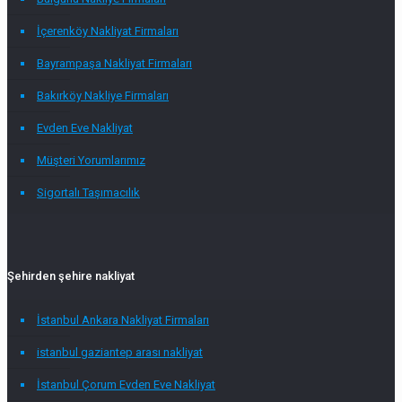
İçerenköy Nakliyat Firmaları
Bayrampaşa Nakliyat Firmaları
Bakırköy Nakliye Firmaları
Evden Eve Nakliyat
Müşteri Yorumlarımız
Sigortalı Taşımacılık
Şehirden şehire nakliyat
İstanbul Ankara Nakliyat Firmaları
istanbul gaziantep arası nakliyat
İstanbul Çorum Evden Eve Nakliyat