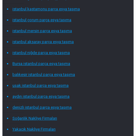
istanbul kastamonu parça eşya taşıma
istanbul çorum parça eşya taşıma
istanbul mersin parça eşya taşıma
istanbul aksaray parça eşya taşıma
istanbul niğde parça eşya taşıma
Bursa istanbul parça eşya taşıma
balıkesir istanbul parça eşya taşıma
uşak istanbul parça eşya taşıma
aydın istanbul parça eşya taşıma
denizli istanbul parça eşya taşıma
Soğanlık Nakliye Firmaları
Yakacık Nakliye Firmaları