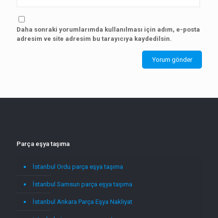
Daha sonraki yorumlarımda kullanılması için adım, e-posta
adresim ve site adresim bu tarayıcıya kaydedilsin.
Parça eşya taşıma
İstanbul Ordu parça eşya taşıma
İstanbul Samsun parça eşya taşıma
İstanbul Ankara Parça Eşya Nakliyat