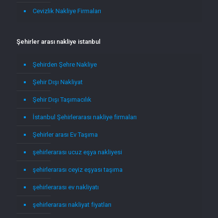
Cevizlik Nakliye Firmaları
Şehirler arası nakliye istanbul
Şehirden Şehre Nakliye
Şehir Dışı Nakliyat
Şehir Dışı Taşımacılık
İstanbul Şehirlerarası nakliye firmaları
Şehirler arası Ev Taşıma
şehirlerarası ucuz eşya nakliyesi
şehirlerarası ceyiz eşyası taşıma
şehirlerarası ev nakliyatı
şehirlerarası nakliyat fiyatları