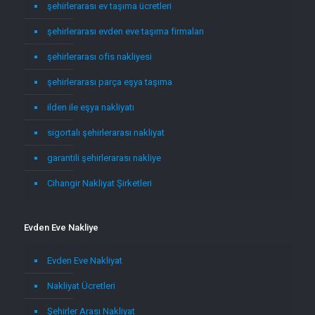
şehirlerarası ev taşıma ücretleri
şehirlerarası evden eve taşıma firmaları
şehirlerarası ofis nakliyesi
şehirlerarası parça eşya taşıma
ilden ile eşya nakliyatı
sigortalı şehirlerarası nakliyat
garantili şehirlerarası nakliye
Cihangir Nakliyat Şirketleri
Evden Eve Nakliye
Evden Eve Nakliyat
Nakliyat Ücretleri
Şehirler Arası Nakliyat