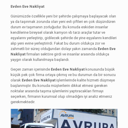
Evden Eve Nakliyat
Günümüzde özellikle yeni bir şehirde çalışmaya başlayacak olan
ya da taşınmak zorunda olan yeni evli çiftleri en çok düşündüren
durum ev taşımanın zorluğudur. Bu konuda eskiden insanlar
kendilerine bireysel olarak kamyon vb tarzı araçlar tutar ve
eşyalarını yerleştirip, gidilecek şehirde de yine eşyalarını kendileri
alıp yeni evine yerleştirirdi. Fakat bu durum oldukça zor ve
zahmetli bir süreç olduğundan dolayı yakın zamanda
Evden Eve
Nakliyat
firmaları sektöre girdi ve insanlar arasında oldukça
yaygın olarak kullanılmaya başlandı.
Geçen zaman içerisinde
Evden Eve Nakliyat
konusunda büyük
küçük pek çok firma ortaya çıkmış ve bu durumun da bir sonucu
olarak
Evden Eve Nakliyat
işlemlerinde kalite hizmeti düşmeye
başlanmıştır. Bu konuda müşterilerin dikkat etmesi gereken
noktalar arasında taşıma işlemlerini yaptıracakları firmayı
seçerken, firmanın kurumsal olup olmadığını iyi analiz etmeniz
gerekmektedir.