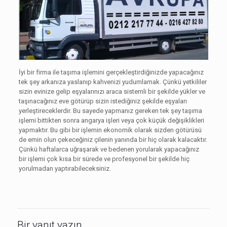
İyi bir firma ile taşıma işlemini gerçekleştirdiğinizde yapacağınız
tek şey arkanıza yaslanıp kahvenizi yudumlamak. Çünkü yetkililer
sizin evinize gelip eşyalarınızı araca sistemli bir şekilde yükler ve
taşınacağınız eve götürüp sizin istediğiniz şekilde eşyaları
yerleştireceklerdir. Bu sayede yapmanız gereken tek şey taşıma
işlemi bittikten sonra angarya işleri veya çok küçük değişiklikleri
yapmaktır. Bu gibi bir işlemin ekonomik olarak sizden götürüsü
de emin olun çekeceğiniz çilenin yanında bir hiç olarak kalacaktır.
Çünkü haftalarca uğraşarak ve bedenen yorularak yapacağınız
bir işlemi çok kısa bir sürede ve profesyonel bir şekilde hiç
yorulmadan yaptırabileceksiniz.
Bir yanıt yazın