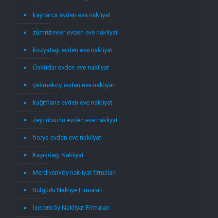
kaynarca evden eve nakliyat
zümrütevler evden eve nakliyat
kozyatağı evden eve nakliyat
Üsküdar evden eve nakliyat
çekmeköy evden eve nakliyat
kağıthane evden eve nakliyat
zeytinburnu evden eve nakliyat
florya evden eve nakliyat
Kayışdağı Nakliyat
Merdivenköy nakliyat firmaları
Bulgurlu Nakliye Firmaları
İçerenköy Nakliyat Firmaları