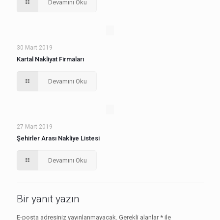
Devamını Oku
30 Mart 2019
Kartal Nakliyat Firmaları
Devamını Oku
27 Mart 2019
Şehirler Arası Nakliye Listesi
Devamını Oku
Bir yanıt yazın
E-posta adresiniz yayınlanmayacak.
Gerekli alanlar
*
ile