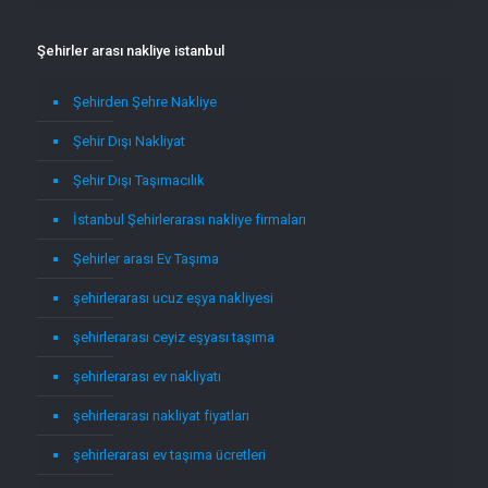
Şehirler arası nakliye istanbul
Şehirden Şehre Nakliye
Şehir Dışı Nakliyat
Şehir Dışı Taşımacılık
İstanbul Şehirlerarası nakliye firmaları
Şehirler arası Ev Taşıma
şehirlerarası ucuz eşya nakliyesi
şehirlerarası ceyiz eşyası taşıma
şehirlerarası ev nakliyatı
şehirlerarası nakliyat fiyatları
şehirlerarası ev taşıma ücretleri