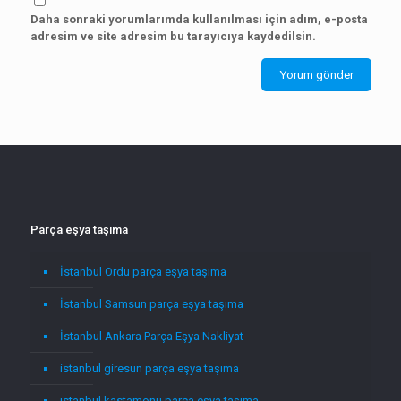
Daha sonraki yorumlarımda kullanılması için adım, e-posta
adresim ve site adresim bu tarayıcıya kaydedilsin.
Parça eşya taşıma
İstanbul Ordu parça eşya taşıma
İstanbul Samsun parça eşya taşıma
İstanbul Ankara Parça Eşya Nakliyat
istanbul giresun parça eşya taşıma
istanbul kastamonu parça eşya taşıma