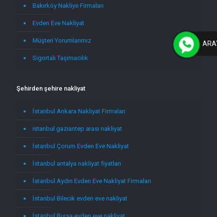
Bakırköy Nakliye Firmaları
Evden Eve Nakliyat
Müşteri Yorumlarımız
ARA
Sigortalı Taşımacılık
Şehirden şehire nakliyat
İstanbul Ankara Nakliyat Firmaları
istanbul gaziantep arası nakliyat
İstanbul Çorum Evden Eve Nakliyat
İstanbul antalya nakliyat fiyatları
İstanbul Aydın Evden Eve Nakliyat Firmaları
İstanbul Bilecik evden eve nakliyat
İstanbul Bursa evden eve nakliyat