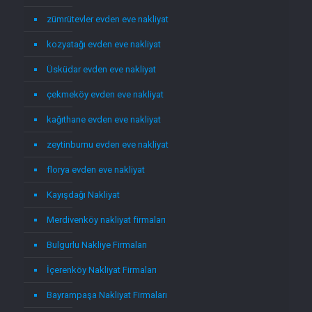
zümrütevler evden eve nakliyat
kozyatağı evden eve nakliyat
Üsküdar evden eve nakliyat
çekmeköy evden eve nakliyat
kağıthane evden eve nakliyat
zeytinburnu evden eve nakliyat
florya evden eve nakliyat
Kayışdağı Nakliyat
Merdivenköy nakliyat firmaları
Bulgurlu Nakliye Firmaları
İçerenköy Nakliyat Firmaları
Bayrampaşa Nakliyat Firmaları