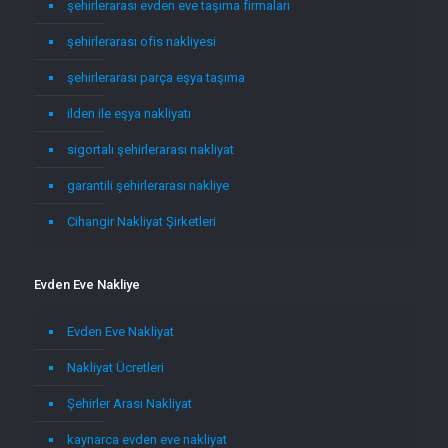
şehirlerarası evden eve taşıma firmaları
şehirlerarası ofis nakliyesi
şehirlerarası parça eşya taşıma
ilden ile eşya nakliyatı
sigortalı şehirlerarası nakliyat
garantili şehirlerarası nakliye
Cihangir Nakliyat Şirketleri
Evden Eve Nakliye
Evden Eve Nakliyat
Nakliyat Ücretleri
Şehirler Arası Nakliyat
kaynarca evden eve nakliyat