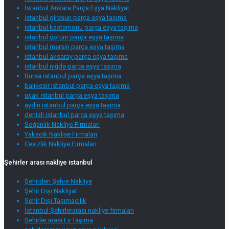
İstanbul Ankara Parça Eşya Nakliyat
istanbul giresun parça eşya taşıma
istanbul kastamonu parça eşya taşıma
istanbul çorum parça eşya taşıma
istanbul mersin parça eşya taşıma
istanbul aksaray parça eşya taşıma
istanbul niğde parça eşya taşıma
Bursa istanbul parça eşya taşıma
balıkesir istanbul parça eşya taşıma
uşak istanbul parça eşya taşıma
aydın istanbul parça eşya taşıma
denizli istanbul parça eşya taşıma
Soğanlık Nakliye Firmaları
Yakacık Nakliye Firmaları
Cevizlik Nakliye Firmaları
Şehirler arası nakliye istanbul
Şehirden Şehre Nakliye
Şehir Dışı Nakliyat
Şehir Dışı Taşımacılık
İstanbul Şehirlerarası nakliye firmaları
Şehirler arası Ev Taşıma