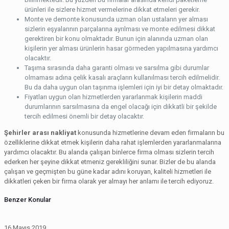
ürünleri ile sizlere hizmet vermelerine dikkat etmeleri gerekir.
Monte ve demonte konusunda uzman olan ustaların yer alması
sizlerin eşyalarının parçalarına ayrılması ve monte edilmesi dikkat
gerektiren bir konu olmaktadır. Bunun için alanında uzman olan
kişilerin yer alması ürünlerin hasar görmeden yapılmasına yardımcı
olacaktır.
Taşıma sırasında daha garanti olması ve sarsılma gibi durumlar
olmaması adına çelik kasalı araçların kullanılması tercih edilmelidir.
Bu da daha uygun olan taşınma işlemleri için iyi bir detay olmaktadır.
Fiyatları uygun olan hizmetlerden yararlanmak kişilerin maddi
durumlarının sarsılmasına da engel olacağı için dikkatli bir şekilde
tercih edilmesi önemli bir detay olacaktır.
Şehirler arası nakliyat
konusunda hizmetlerine devam eden firmaların bu
özelliklerine dikkat etmek kişilerin daha rahat işlemlerden yararlanmalarına
yardımcı olacaktır. Bu alanda çalışan binlerce firma olması sizlerin tercih
ederken her şeyine dikkat etmeniz gerekliliğini sunar. Bizler de bu alanda
çalışan ve geçmişten bu güne kadar adını koruyan, kaliteli hizmetleri ile
dikkatleri çeken bir firma olarak yer almayı her anlamı ile tercih ediyoruz.
Benzer Konular
16 Mayıs 2019