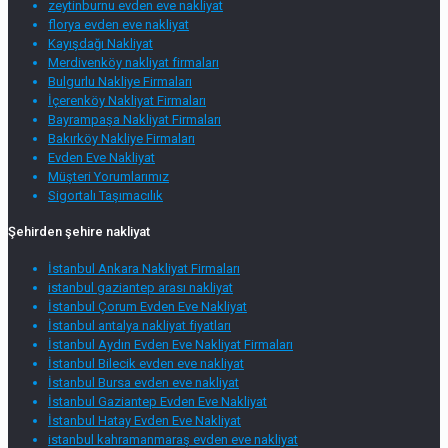
zeytinburnu evden eve nakliyat
florya evden eve nakliyat
Kayışdağı Nakliyat
Merdivenköy nakliyat firmaları
Bulgurlu Nakliye Firmaları
İçerenköy Nakliyat Firmaları
Bayrampaşa Nakliyat Firmaları
Bakırköy Nakliye Firmaları
Evden Eve Nakliyat
Müşteri Yorumlarımız
Sigortalı Taşımacılık
Şehirden şehire nakliyat
İstanbul Ankara Nakliyat Firmaları
istanbul gaziantep arası nakliyat
İstanbul Çorum Evden Eve Nakliyat
İstanbul antalya nakliyat fiyatları
İstanbul Aydın Evden Eve Nakliyat Firmaları
İstanbul Bilecik evden eve nakliyat
İstanbul Bursa evden eve nakliyat
İstanbul Gaziantep Evden Eve Nakliyat
İstanbul Hatay Evden Eve Nakliyat
istanbul kahramanmaraş evden eve nakliyat