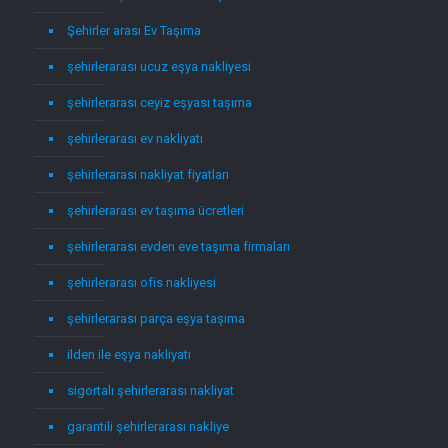
Şehirler arası Ev Taşıma
şehirlerarası ucuz eşya nakliyesi
şehirlerarası ceyiz eşyası taşıma
şehirlerarası ev nakliyatı
şehirlerarası nakliyat fiyatları
şehirlerarası ev taşıma ücretleri
şehirlerarası evden eve taşıma firmaları
şehirlerarası ofis nakliyesi
şehirlerarası parça eşya taşıma
ilden ile eşya nakliyatı
sigortalı şehirlerarası nakliyat
garantili şehirlerarası nakliye