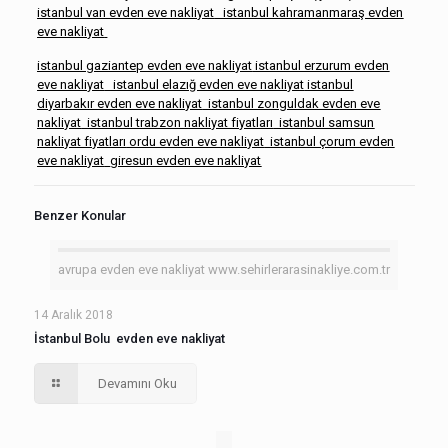
istanbul van evden eve nakliyat
istanbul kahramanmaraş evden
eve nakliyat
istanbul gaziantep evden eve nakliyat
istanbul erzurum evden
eve nakliyat
istanbul elazığ evden eve nakliyat
istanbul
diyarbakır evden eve nakliyat
istanbul zonguldak evden eve
nakliyat
istanbul trabzon nakliyat fiyatları
istanbul samsun
nakliyat fiyatları
ordu evden eve nakliyat
istanbul çorum evden
eve nakliyat
giresun evden eve nakliyat
Benzer Konular
avrupa evden eve nakliyat www.sehirlerarasinakliye.com.tr
14 Aralık 2018
İstanbul Bolu evden eve nakliyat
Devamını Oku