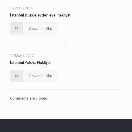
14 Aralık 2018
İstanbul Düzce evden eve nakliyat
Devamını Oku
17 Mayıs 2017
İstanbul Yalova Nakliyat
Devamını Oku
Comments are closed.