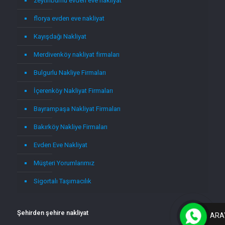
zeytinburnu evden eve nakliyat
florya evden eve nakliyat
Kayışdağı Nakliyat
Merdivenköy nakliyat firmaları
Bulgurlu Nakliye Firmaları
İçerenköy Nakliyat Firmaları
Bayrampaşa Nakliyat Firmaları
Bakırköy Nakliye Firmaları
Evden Eve Nakliyat
Müşteri Yorumlarımız
Sigortalı Taşımacılık
Şehirden şehire nakliyat
ARA