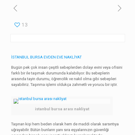
13
İSTANBUL BURSA EVDEN EVE NAKLİYAT
Bugün pek çok insan çeşitli sebeplerden dolayı evini veya ofisini
farklı bir ile taşımak durumunda kalabiliyor. Bu sebeplerin
arasında tayin durumu, öğrencilik ve nakil olma gibi sebepleri
sayabiliriz. Taşınma işlemi oldukça zahmetli ve yorucu bir iştir.
istanbul bursa arası nakliyat
Taşınan kişi hem beden olarak hem de maddi olarak sarsıntıya
uğrayabilir. Bütün bunların yanı sıra eşyalarınızın güvenliği