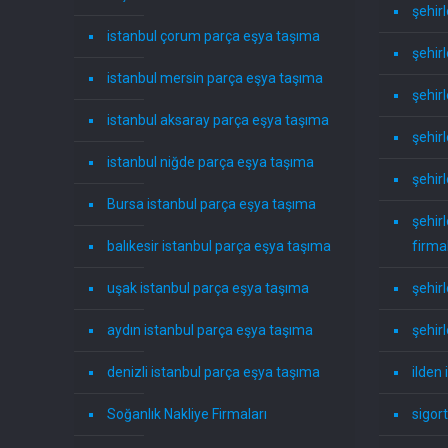
şehir
istanbul çorum parça eşya taşıma
şehir
istanbul mersin parça eşya taşıma
şehirl
istanbul aksaray parça eşya taşıma
şehirl
istanbul niğde parça eşya taşıma
şehir
Bursa istanbul parça eşya taşıma
şehir
balıkesir istanbul parça eşya taşıma
firma
uşak istanbul parça eşya taşıma
şehirl
aydın istanbul parça eşya taşıma
şehir
denizli istanbul parça eşya taşıma
ilden 
Soğanlık Nakliye Firmaları
sigort