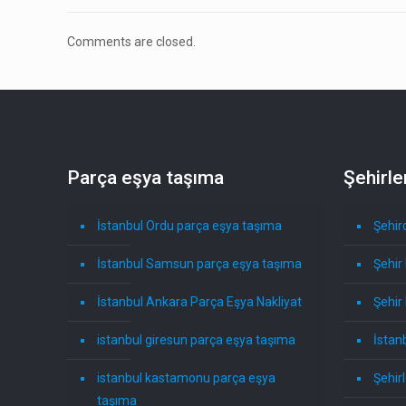
Comments are closed.
Parça eşya taşıma
Şehirle
İstanbul Ordu parça eşya taşıma
Şehir
İstanbul Samsun parça eşya taşıma
Şehir 
İstanbul Ankara Parça Eşya Nakliyat
Şehir 
istanbul giresun parça eşya taşıma
İstanb
istanbul kastamonu parça eşya
Şehir
taşıma