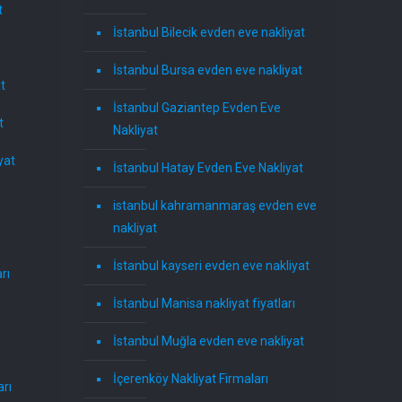
t
İstanbul Bilecik evden eve nakliyat
İstanbul Bursa evden eve nakliyat
t
İstanbul Gaziantep Evden Eve
t
Nakliyat
yat
İstanbul Hatay Evden Eve Nakliyat
istanbul kahramanmaraş evden eve
nakliyat
İstanbul kayseri evden eve nakliyat
rı
İstanbul Manisa nakliyat fiyatları
İstanbul Muğla evden eve nakliyat
İçerenköy Nakliyat Firmaları
rı