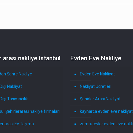
r arası nakliye istanbul
Evden Eve Nakliye
den Şehre Nakliye
Evden Eve Nakliyat
Dışı Nakliyat
Nakliyat Ücretleri
Dışı Taşımacılık
Şehirler Arası Nakliyat
ul Şehirlerarası nakliye firmaları
kaynarca evden eve nakliyat
ler arası Ev Taşıma
zümrütevler evden eve nakli