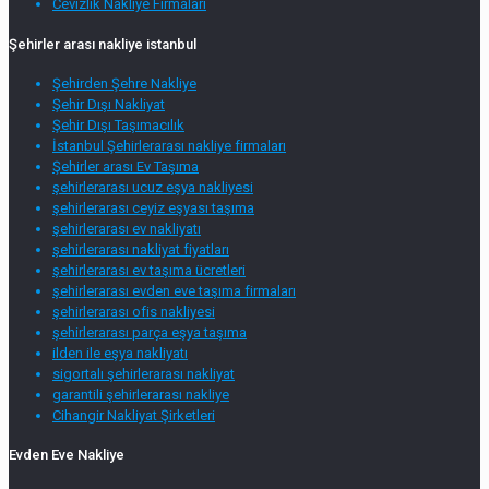
Cevizlik Nakliye Firmaları
Şehirler arası nakliye istanbul
Şehirden Şehre Nakliye
Şehir Dışı Nakliyat
Şehir Dışı Taşımacılık
İstanbul Şehirlerarası nakliye firmaları
Şehirler arası Ev Taşıma
şehirlerarası ucuz eşya nakliyesi
şehirlerarası ceyiz eşyası taşıma
şehirlerarası ev nakliyatı
şehirlerarası nakliyat fiyatları
şehirlerarası ev taşıma ücretleri
şehirlerarası evden eve taşıma firmaları
şehirlerarası ofis nakliyesi
şehirlerarası parça eşya taşıma
ilden ile eşya nakliyatı
sigortalı şehirlerarası nakliyat
garantili şehirlerarası nakliye
Cihangir Nakliyat Şirketleri
Evden Eve Nakliye