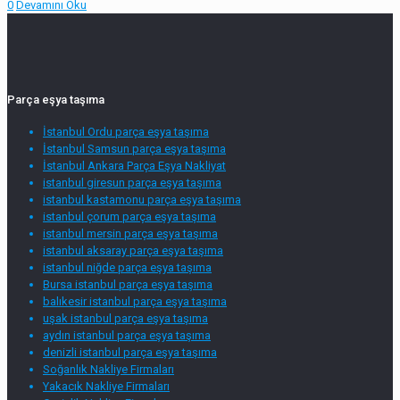
0
Devamını Oku
Parça eşya taşıma
İstanbul Ordu parça eşya taşıma
İstanbul Samsun parça eşya taşıma
İstanbul Ankara Parça Eşya Nakliyat
istanbul giresun parça eşya taşıma
istanbul kastamonu parça eşya taşıma
istanbul çorum parça eşya taşıma
istanbul mersin parça eşya taşıma
istanbul aksaray parça eşya taşıma
istanbul niğde parça eşya taşıma
Bursa istanbul parça eşya taşıma
balıkesir istanbul parça eşya taşıma
uşak istanbul parça eşya taşıma
aydın istanbul parça eşya taşıma
denizli istanbul parça eşya taşıma
Soğanlık Nakliye Firmaları
Yakacık Nakliye Firmaları