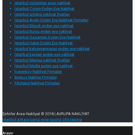
istanbul gaziantep arası nakliyat
İstanbul Çorum Evden Eve Nakliyat
İstanbul antalya nakliyat fiyatları
İstanbul Aydın Evden Eve Nakliyat Firmaları
İstanbul Bilecik evden eve nakliyat
İstanbul Bursa evden eve nakliyat
İstanbul Gaziantep Evden Eve Nakliyat
İstanbul Hatay Evden Eve Nakliyat
istanbul kahramanmaraş evden eve nakliyat
İstanbul kayseri evden eve nakliyat
İstanbul Manisa nakliyat fiyatları
İstanbul Muğla evden eve nakliyat
İçerenköy Nakliyat Firmaları
Beykoz Nakliye Firmaları
Fikirtepe Nakliyat Firmaları
Şehirler Arası Nakliyat © 2018 | AVRUPA NAKLİYAT.
istanbul ankara parça eşya taşıma
ofis taşıma
Arayın