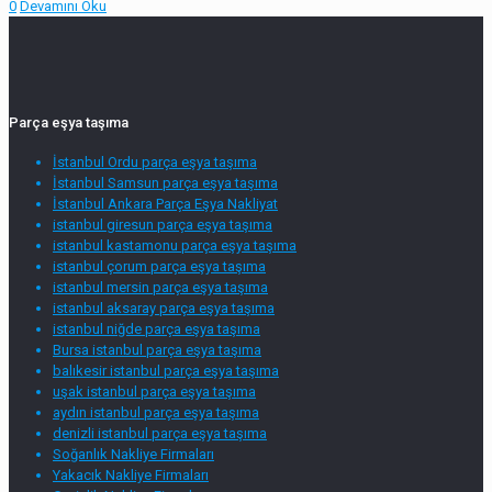
0
Devamını Oku
Parça eşya taşıma
İstanbul Ordu parça eşya taşıma
İstanbul Samsun parça eşya taşıma
İstanbul Ankara Parça Eşya Nakliyat
istanbul giresun parça eşya taşıma
istanbul kastamonu parça eşya taşıma
istanbul çorum parça eşya taşıma
istanbul mersin parça eşya taşıma
istanbul aksaray parça eşya taşıma
istanbul niğde parça eşya taşıma
Bursa istanbul parça eşya taşıma
balıkesir istanbul parça eşya taşıma
uşak istanbul parça eşya taşıma
aydın istanbul parça eşya taşıma
denizli istanbul parça eşya taşıma
Soğanlık Nakliye Firmaları
Yakacık Nakliye Firmaları