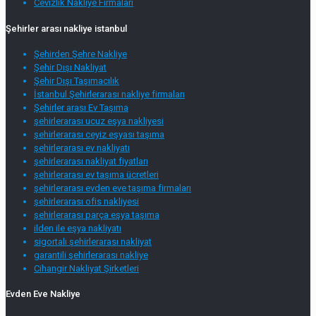
Cevizlik Nakliye Firmaları
Şehirler arası nakliye istanbul
Şehirden Şehre Nakliye
Şehir Dışı Nakliyat
Şehir Dışı Taşımacılık
İstanbul Şehirlerarası nakliye firmaları
Şehirler arası Ev Taşıma
şehirlerarası ucuz eşya nakliyesi
şehirlerarası ceyiz eşyası taşıma
şehirlerarası ev nakliyatı
şehirlerarası nakliyat fiyatları
şehirlerarası ev taşıma ücretleri
şehirlerarası evden eve taşıma firmaları
şehirlerarası ofis nakliyesi
şehirlerarası parça eşya taşıma
ilden ile eşya nakliyatı
sigortalı şehirlerarası nakliyat
garantili şehirlerarası nakliye
Cihangir Nakliyat Şirketleri
Evden Eve Nakliye