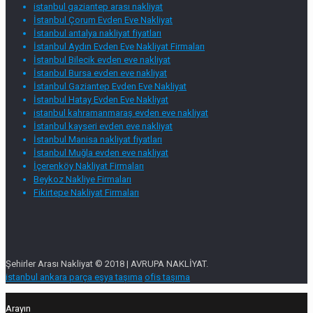
istanbul gaziantep arası nakliyat
İstanbul Çorum Evden Eve Nakliyat
İstanbul antalya nakliyat fiyatları
İstanbul Aydın Evden Eve Nakliyat Firmaları
İstanbul Bilecik evden eve nakliyat
İstanbul Bursa evden eve nakliyat
İstanbul Gaziantep Evden Eve Nakliyat
İstanbul Hatay Evden Eve Nakliyat
istanbul kahramanmaraş evden eve nakliyat
İstanbul kayseri evden eve nakliyat
İstanbul Manisa nakliyat fiyatları
İstanbul Muğla evden eve nakliyat
İçerenköy Nakliyat Firmaları
Beykoz Nakliye Firmaları
Fikirtepe Nakliyat Firmaları
Şehirler Arası Nakliyat © 2018 | AVRUPA NAKLİYAT.
istanbul ankara parça eşya taşıma
ofis taşıma
Arayın