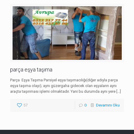
parça eşya taşıma
Parça Eşya Taşıma Parsiyel eşya taşımacılığı(diğer adıyla parça
eşya taşıma olayı); aynı güzergaha gidecek olan eşyaların aynı
araçta taşınması işlemi olmaktadır. Yani bu durumda aynı yere
[…]
57
0
Devamını Oku