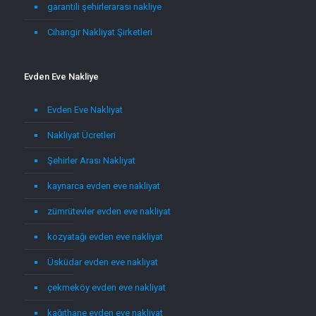
garantili şehirlerarası nakliye
Cihangir Nakliyat Şirketleri
Evden Eve Nakliye
Evden Eve Nakliyat
Nakliyat Ücretleri
Şehirler Arası Nakliyat
kaynarca evden eve nakliyat
zümrütevler evden eve nakliyat
kozyatağı evden eve nakliyat
Üsküdar evden eve nakliyat
çekmeköy evden eve nakliyat
kağıthane evden eve nakliyat