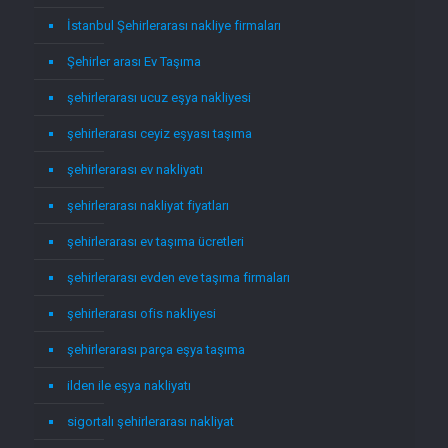
İstanbul Şehirlerarası nakliye firmaları
Şehirler arası Ev Taşıma
şehirlerarası ucuz eşya nakliyesi
şehirlerarası ceyiz eşyası taşıma
şehirlerarası ev nakliyatı
şehirlerarası nakliyat fiyatları
şehirlerarası ev taşıma ücretleri
şehirlerarası evden eve taşıma firmaları
şehirlerarası ofis nakliyesi
şehirlerarası parça eşya taşıma
ilden ile eşya nakliyatı
sigortalı şehirlerarası nakliyat