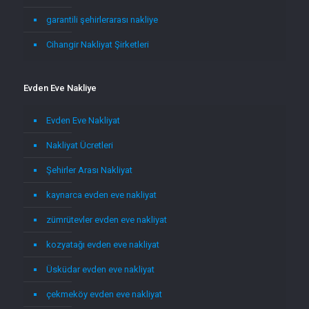
garantili şehirlerarası nakliye
Cihangir Nakliyat Şirketleri
Evden Eve Nakliye
Evden Eve Nakliyat
Nakliyat Ücretleri
Şehirler Arası Nakliyat
kaynarca evden eve nakliyat
zümrütevler evden eve nakliyat
kozyatağı evden eve nakliyat
Üsküdar evden eve nakliyat
çekmeköy evden eve nakliyat