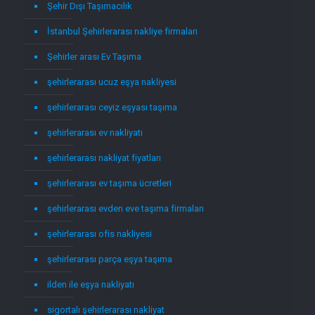
Şehir Dışı Taşımacılık
İstanbul Şehirlerarası nakliye firmaları
Şehirler arası Ev Taşıma
şehirlerarası ucuz eşya nakliyesi
şehirlerarası ceyiz eşyası taşıma
şehirlerarası ev nakliyatı
şehirlerarası nakliyat fiyatları
şehirlerarası ev taşıma ücretleri
şehirlerarası evden eve taşıma firmaları
şehirlerarası ofis nakliyesi
şehirlerarası parça eşya taşıma
ilden ile eşya nakliyatı
sigortalı şehirlerarası nakliyat