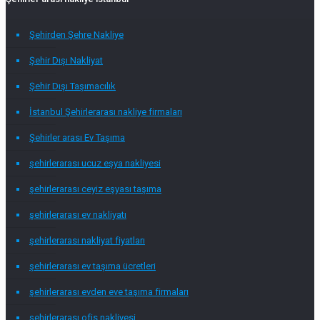
Şehirden Şehre Nakliye
Şehir Dışı Nakliyat
Şehir Dışı Taşımacılık
İstanbul Şehirlerarası nakliye firmaları
Şehirler arası Ev Taşıma
şehirlerarası ucuz eşya nakliyesi
şehirlerarası ceyiz eşyası taşıma
şehirlerarası ev nakliyatı
şehirlerarası nakliyat fiyatları
şehirlerarası ev taşıma ücretleri
şehirlerarası evden eve taşıma firmaları
şehirlerarası ofis nakliyesi