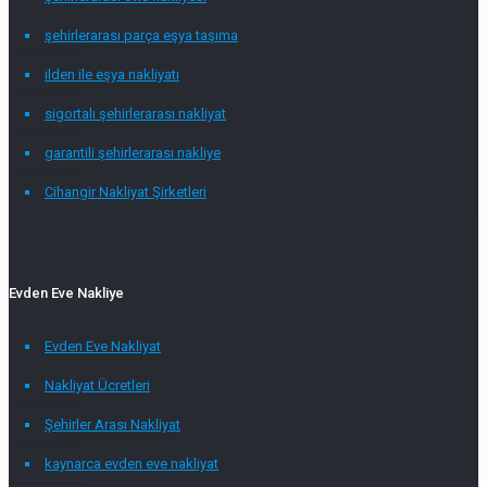
şehirlerarası parça eşya taşıma
ilden ile eşya nakliyatı
sigortalı şehirlerarası nakliyat
garantili şehirlerarası nakliye
Cihangir Nakliyat Şirketleri
Evden Eve Nakliye
Evden Eve Nakliyat
Nakliyat Ücretleri
Şehirler Arası Nakliyat
kaynarca evden eve nakliyat