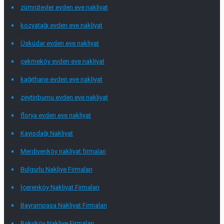
zümrütevler evden eve nakliyat
kozyatağı evden eve nakliyat
Üsküdar evden eve nakliyat
çekmeköy evden eve nakliyat
kağıthane evden eve nakliyat
zeytinburnu evden eve nakliyat
florya evden eve nakliyat
Kayışdağı Nakliyat
Merdivenköy nakliyat firmaları
Bulgurlu Nakliye Firmaları
İçerenköy Nakliyat Firmaları
Bayrampaşa Nakliyat Firmaları
Bakırköy Nakliye Firmaları