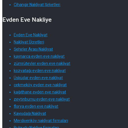
Cihangir Nakliyat Şirketleri
Evden Eve Nakliye
Evden Eve Nakliyat
Nakliyat Ücretleri
Şehirler Arası Nakliyat
kaynarca evden eve nakliyat
zümrütevler evden eve nakliyat
kozyatağı evden eve nakliyat
Üsküdar evden eve nakliyat
çekmeköy evden eve nakliyat
kağıthane evden eve nakliyat
zeytinburnu evden eve nakliyat
florya evden eve nakliyat
Kayışdağı Nakliyat
Merdivenköy nakliyat firmaları
Bulgurlu Nakliye Firmaları