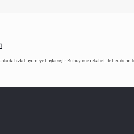
a
nlarda hızla büyümeye başlamıştır. Bu büyüme rekabeti de beraberinde