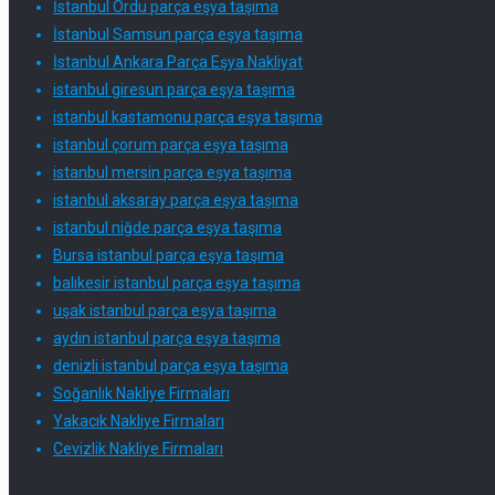
İstanbul Ordu parça eşya taşıma
İstanbul Samsun parça eşya taşıma
İstanbul Ankara Parça Eşya Nakliyat
istanbul giresun parça eşya taşıma
istanbul kastamonu parça eşya taşıma
istanbul çorum parça eşya taşıma
istanbul mersin parça eşya taşıma
istanbul aksaray parça eşya taşıma
istanbul niğde parça eşya taşıma
Bursa istanbul parça eşya taşıma
balıkesir istanbul parça eşya taşıma
uşak istanbul parça eşya taşıma
aydın istanbul parça eşya taşıma
denizli istanbul parça eşya taşıma
Soğanlık Nakliye Firmaları
Yakacık Nakliye Firmaları
Cevizlik Nakliye Firmaları