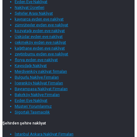
Evden Eve Nakliyat
Nakliyat Ücretleri
Şehirler Arası Nakliyat
kaynarca evden eve nakliyat
zümrütevler evden eve nakliyat
kozyatağı evden eve nakliyat
Üsküdar evden eve nakliyat
çekmeköy evden eve nakliyat
kağıthane evden eve nakliyat
zeytinburnu evden eve nakliyat
florya evden eve nakliyat
Kayışdağı Nakliyat
Merdivenköy nakliyat firmaları
Bulgurlu Nakliye Firmaları
İçerenköy Nakliyat Firmaları
Bayrampaşa Nakliyat Firmaları
Bakırköy Nakliye Firmaları
Evden Eve Nakliyat
Müşteri Yorumlarımız
Sigortalı Taşımacılık
Şehirden şehire nakliyat
İstanbul Ankara Nakliyat Firmaları