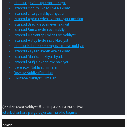
istanbul gaziantep arası nakliyat
İstanbul Çorum Evden Eve Nakliyat
İstanbul antalya nakliyat fiyatları
İstanbul Aydın Evden Eve Nakliyat Firmaları
İstanbul Bilecik evden eve nakliyat
İstanbul Bursa evden eve nakliyat
İstanbul Gaziantep Evden Eve Nakliyat
İstanbul Hatay Evden Eve Nakliyat
istanbul kahramanmaraş evden eve nakliyat
İstanbul kayseri evden eve nakliyat
İstanbul Manisa nakliyat fiyatları
İstanbul Muğla evden eve nakliyat
İçerenköy Nakliyat Firmaları
Beykoz Nakliye Firmaları
Fikirtepe Nakliyat Firmaları
Şehirler Arası Nakliyat © 2018 | AVRUPA NAKLİYAT.
istanbul ankara parça eşya taşıma
ofis taşıma
Arayın