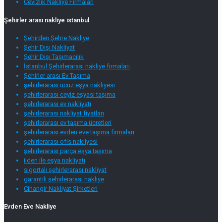
Cevizlik Nakliye Firmaları
Şehirler arası nakliye istanbul
Şehirden Şehre Nakliye
Şehir Dışı Nakliyat
Şehir Dışı Taşımacılık
İstanbul Şehirlerarası nakliye firmaları
Şehirler arası Ev Taşıma
şehirlerarası ucuz eşya nakliyesi
şehirlerarası ceyiz eşyası taşıma
şehirlerarası ev nakliyatı
şehirlerarası nakliyat fiyatları
şehirlerarası ev taşıma ücretleri
şehirlerarası evden eve taşıma firmaları
şehirlerarası ofis nakliyesi
şehirlerarası parça eşya taşıma
ilden ile eşya nakliyatı
sigortalı şehirlerarası nakliyat
garantili şehirlerarası nakliye
Cihangir Nakliyat Şirketleri
Evden Eve Nakliye