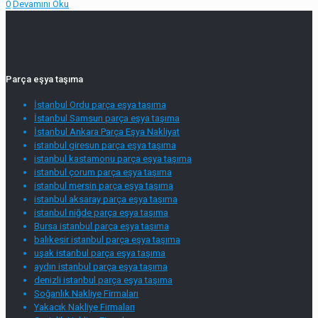
0
Devamını Oku
Parça eşya taşıma
İstanbul Ordu parça eşya taşıma
İstanbul Samsun parça eşya taşıma
İstanbul Ankara Parça Eşya Nakliyat
istanbul giresun parça eşya taşıma
istanbul kastamonu parça eşya taşıma
istanbul çorum parça eşya taşıma
istanbul mersin parça eşya taşıma
istanbul aksaray parça eşya taşıma
istanbul niğde parça eşya taşıma
Bursa istanbul parça eşya taşıma
balıkesir istanbul parça eşya taşıma
uşak istanbul parça eşya taşıma
aydın istanbul parça eşya taşıma
denizli istanbul parça eşya taşıma
Soğanlık Nakliye Firmaları
Yakacık Nakliye Firmaları