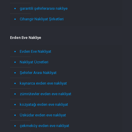
garantili şehirlerarası nakliye
Cihangir Nakliyat Şirketleri
Evden Eve Nakliye
Evden Eve Nakliyat
Nakliyat Ücretleri
Şehirler Arası Nakliyat
kaynarca evden eve nakliyat
zümrütevler evden eve nakliyat
kozyatağı evden eve nakliyat
Üsküdar evden eve nakliyat
çekmeköy evden eve nakliyat