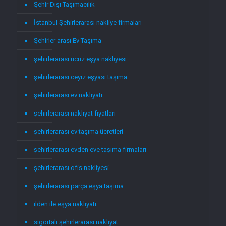
Şehir Dışı Taşımacılık
İstanbul Şehirlerarası nakliye firmaları
Şehirler arası Ev Taşıma
şehirlerarası ucuz eşya nakliyesi
şehirlerarası ceyiz eşyası taşıma
şehirlerarası ev nakliyatı
şehirlerarası nakliyat fiyatları
şehirlerarası ev taşıma ücretleri
şehirlerarası evden eve taşıma firmaları
şehirlerarası ofis nakliyesi
şehirlerarası parça eşya taşıma
ilden ile eşya nakliyatı
sigortalı şehirlerarası nakliyat