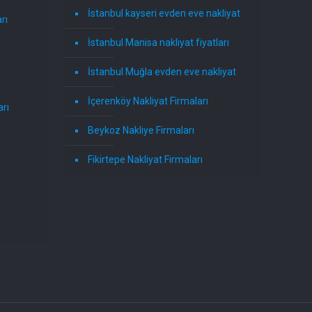
İstanbul kayseri evden eve nakliyat
rı
İstanbul Manisa nakliyat fiyatları
İstanbul Muğla evden eve nakliyat
İçerenköy Nakliyat Firmaları
rı
Beykoz Nakliye Firmaları
Fikirtepe Nakliyat Firmaları