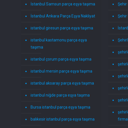
İstanbul Samsun parça eşya taşıma
Şehir 
İstanbul Ankara Parça Eşya Nakliyat
Şehir 
istanbul giresun parça eşya taşıma
İstanb
istanbul kastamonu parça eşya
Şehir
taşıma
şehir
istanbul çorum parça eşya taşıma
şehir
istanbul mersin parça eşya taşıma
şehirl
istanbul aksaray parça eşya taşıma
şehirl
istanbul niğde parça eşya taşıma
şehir
Bursa istanbul parça eşya taşıma
şehir
balıkesir istanbul parça eşya taşıma
firma