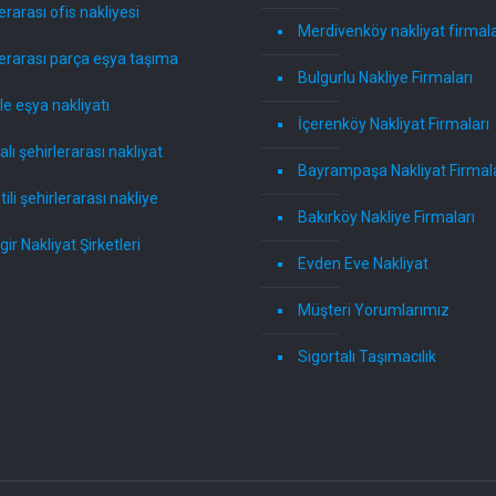
erarası ofis nakliyesi
Merdivenköy nakliyat firmala
lerarası parça eşya taşıma
Bulgurlu Nakliye Firmaları
ile eşya nakliyatı
İçerenköy Nakliyat Firmaları
alı şehirlerarası nakliyat
Bayrampaşa Nakliyat Firmala
ili şehirlerarası nakliye
Bakırköy Nakliye Firmaları
ir Nakliyat Şirketleri
Evden Eve Nakliyat
Müşteri Yorumlarımız
Sigortalı Taşımacılık