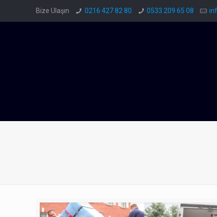
Bize Ulaşın
0216 427 82 80
0533 209 65 08
in