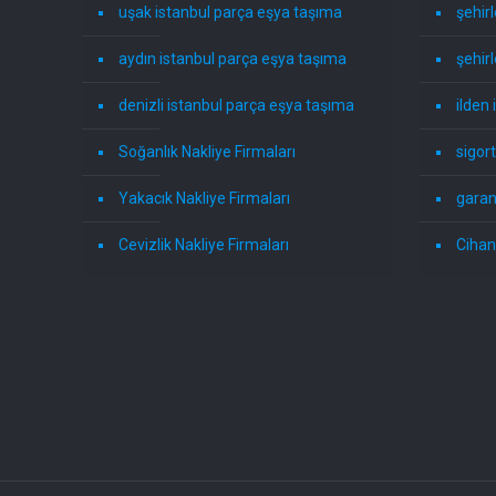
uşak istanbul parça eşya taşıma
şehirl
aydın istanbul parça eşya taşıma
şehir
denizli istanbul parça eşya taşıma
ilden 
Soğanlık Nakliye Firmaları
sigort
Yakacık Nakliye Firmaları
garant
Cevizlik Nakliye Firmaları
Cihang