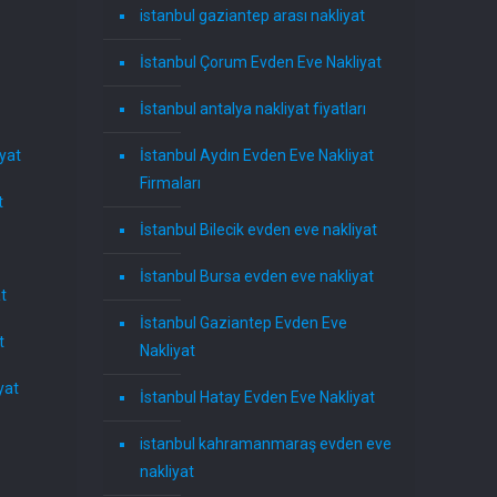
istanbul gaziantep arası nakliyat
İstanbul Çorum Evden Eve Nakliyat
İstanbul antalya nakliyat fiyatları
yat
İstanbul Aydın Evden Eve Nakliyat
Firmaları
t
İstanbul Bilecik evden eve nakliyat
İstanbul Bursa evden eve nakliyat
t
İstanbul Gaziantep Evden Eve
t
Nakliyat
yat
İstanbul Hatay Evden Eve Nakliyat
istanbul kahramanmaraş evden eve
nakliyat