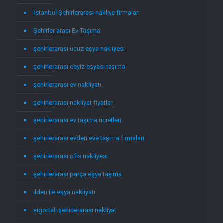
İstanbul Şehirlerarası nakliye firmaları
Şehirler arası Ev Taşıma
şehirlerarası ucuz eşya nakliyesi
şehirlerarası ceyiz eşyası taşıma
şehirlerarası ev nakliyatı
şehirlerarası nakliyat fiyatları
şehirlerarası ev taşıma ücretleri
şehirlerarası evden eve taşıma firmaları
şehirlerarası ofis nakliyesi
şehirlerarası parça eşya taşıma
ilden ile eşya nakliyatı
sigortalı şehirlerarası nakliyat