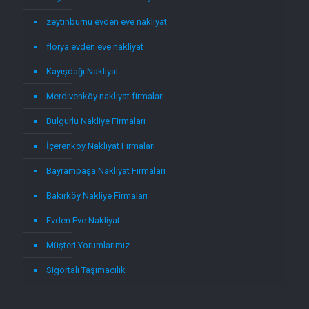
zeytinburnu evden eve nakliyat
florya evden eve nakliyat
Kayışdağı Nakliyat
Merdivenköy nakliyat firmaları
Bulgurlu Nakliye Firmaları
İçerenköy Nakliyat Firmaları
Bayrampaşa Nakliyat Firmaları
Bakırköy Nakliye Firmaları
Evden Eve Nakliyat
Müşteri Yorumlarımız
Sigortalı Taşımacılık