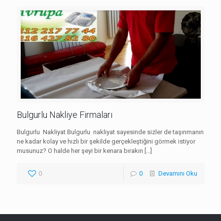
Bulgurlu Nakliye Firmaları
Bulgurlu Nakliyat Bulgurlu nakliyat sayesinde sizler de taşınmanın
ne kadar kolay ve hızlı bir şekilde gerçekleştiğini görmek istiyor
musunuz? O halde her şeyi bir kenara bırakın
[…]
0
0
Devamını Oku