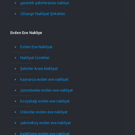
garantili şehirlerarası nakliye
Cihangir Nakliyat Şirketleri
Evden Eve Nakliye
Evden Eve Nakliyat
Nakliyat Ücretleri
Şehirler Arası Nakliyat
kaynarca evden eve nakliyat
zümrütevler evden eve nakliyat
kozyatağı evden eve nakliyat
Üsküdar evden eve nakliyat
çekmeköy evden eve nakliyat
kağıthane evden eve nakliyat