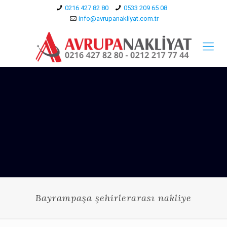
0216 427 82 80
0533 209 65 08
info@avrupanakliyat.com.tr
Bayrampaşa şehirlerarası nakliye