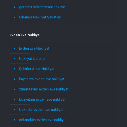
garantili şehirlerarası nakliye
Cihangir Nakliyat Şirketleri
Evden Eve Nakliye
Evden Eve Nakliyat
Nakliyat Ücretleri
Şehirler Arası Nakliyat
kaynarca evden eve nakliyat
zümrütevler evden eve nakliyat
kozyatağı evden eve nakliyat
Üsküdar evden eve nakliyat
çekmeköy evden eve nakliyat