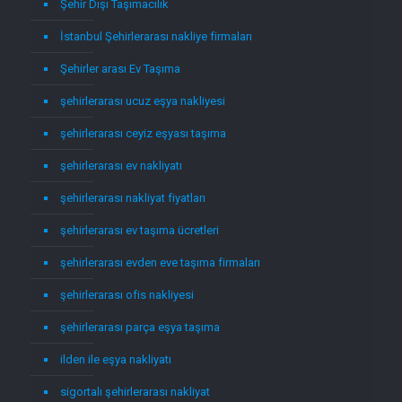
Şehir Dışı Taşımacılık
İstanbul Şehirlerarası nakliye firmaları
Şehirler arası Ev Taşıma
şehirlerarası ucuz eşya nakliyesi
şehirlerarası ceyiz eşyası taşıma
şehirlerarası ev nakliyatı
şehirlerarası nakliyat fiyatları
şehirlerarası ev taşıma ücretleri
şehirlerarası evden eve taşıma firmaları
şehirlerarası ofis nakliyesi
şehirlerarası parça eşya taşıma
ilden ile eşya nakliyatı
sigortalı şehirlerarası nakliyat