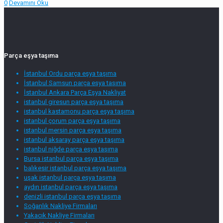
0
Devamını Oku
Parça eşya taşıma
İstanbul Ordu parça eşya taşıma
İstanbul Samsun parça eşya taşıma
İstanbul Ankara Parça Eşya Nakliyat
istanbul giresun parça eşya taşıma
istanbul kastamonu parça eşya taşıma
istanbul çorum parça eşya taşıma
istanbul mersin parça eşya taşıma
istanbul aksaray parça eşya taşıma
istanbul niğde parça eşya taşıma
Bursa istanbul parça eşya taşıma
balıkesir istanbul parça eşya taşıma
uşak istanbul parça eşya taşıma
aydın istanbul parça eşya taşıma
denizli istanbul parça eşya taşıma
Soğanlık Nakliye Firmaları
Yakacık Nakliye Firmaları