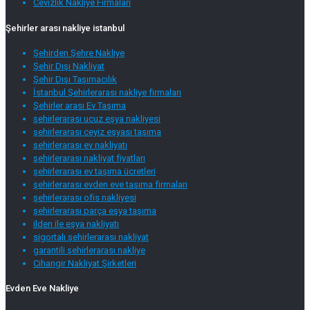
Cevizlik Nakliye Firmaları
Şehirler arası nakliye istanbul
Şehirden Şehre Nakliye
Şehir Dışı Nakliyat
Şehir Dışı Taşımacılık
İstanbul Şehirlerarası nakliye firmaları
Şehirler arası Ev Taşıma
şehirlerarası ucuz eşya nakliyesi
şehirlerarası ceyiz eşyası taşıma
şehirlerarası ev nakliyatı
şehirlerarası nakliyat fiyatları
şehirlerarası ev taşıma ücretleri
şehirlerarası evden eve taşıma firmaları
şehirlerarası ofis nakliyesi
şehirlerarası parça eşya taşıma
ilden ile eşya nakliyatı
sigortalı şehirlerarası nakliyat
garantili şehirlerarası nakliye
Cihangir Nakliyat Şirketleri
Evden Eve Nakliye