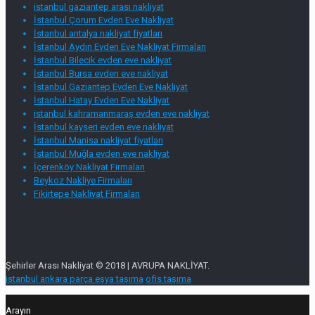
istanbul gaziantep arası nakliyat
İstanbul Çorum Evden Eve Nakliyat
İstanbul antalya nakliyat fiyatları
İstanbul Aydın Evden Eve Nakliyat Firmaları
İstanbul Bilecik evden eve nakliyat
İstanbul Bursa evden eve nakliyat
İstanbul Gaziantep Evden Eve Nakliyat
İstanbul Hatay Evden Eve Nakliyat
istanbul kahramanmaraş evden eve nakliyat
İstanbul kayseri evden eve nakliyat
İstanbul Manisa nakliyat fiyatları
İstanbul Muğla evden eve nakliyat
İçerenköy Nakliyat Firmaları
Beykoz Nakliye Firmaları
Fikirtepe Nakliyat Firmaları
Şehirler Arası Nakliyat © 2018 | AVRUPA NAKLİYAT.
istanbul ankara parça eşya taşıma
ofis taşıma
Arayın