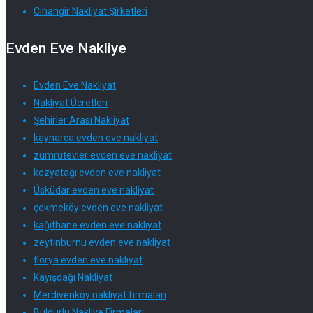
Cihangir Nakliyat Şirketleri
Evden Eve Nakliye
Evden Eve Nakliyat
Nakliyat Ücretleri
Şehirler Arası Nakliyat
kaynarca evden eve nakliyat
zümrütevler evden eve nakliyat
kozyatağı evden eve nakliyat
Üsküdar evden eve nakliyat
çekmeköy evden eve nakliyat
kağıthane evden eve nakliyat
zeytinburnu evden eve nakliyat
florya evden eve nakliyat
Kayışdağı Nakliyat
Merdivenköy nakliyat firmaları
Bulgurlu Nakliye Firmaları