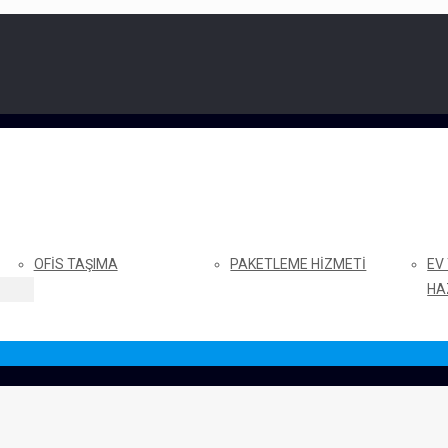
OFIS TAŞIMA
PAKETLEME HIZMETI
EV
HA