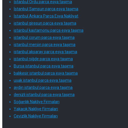
İstanbul Ordu parça eşya taşıma
İstanbul Samsun parça eşya taşıma
İstanbul Ankara Parça Eşya Nakliyat
istanbul giresun parça eşya taşıma
istanbul kastamonu parça eşya taşıma
istanbul çorum parça eşya taşıma
istanbul mersin parça eşya taşıma
istanbul aksaray parça eşya taşıma
istanbul niğde parça eşya taşıma
Bursa istanbul parça eşya taşıma
balıkesir istanbul parça eşya taşıma
uşak istanbul parça eşya taşıma
aydın istanbul parça eşya taşıma
denizli istanbul parça eşya taşıma
Soğanlık Nakliye Firmaları
Yakacık Nakliye Firmaları
Cevizlik Nakliye Firmaları